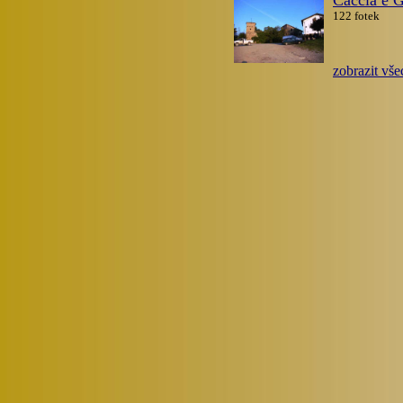
Caccia e G
122 fotek
zobrazit vše