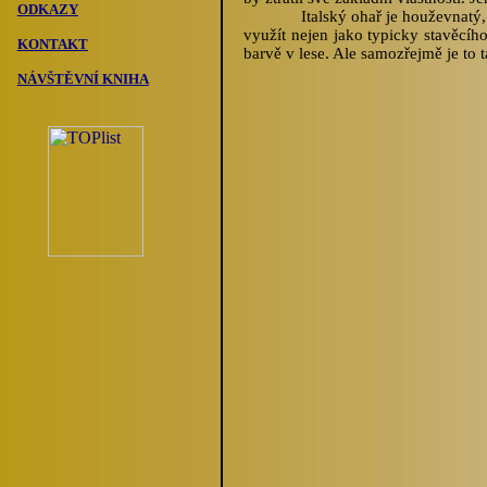
ODKAZY
Italský ohař je
houževnatý, 
využít nejen jako typicky stavěcíh
KONTAKT
barvě v lese. Ale samozřejmě je to 
NÁVŠTĚVNÍ KNIHA